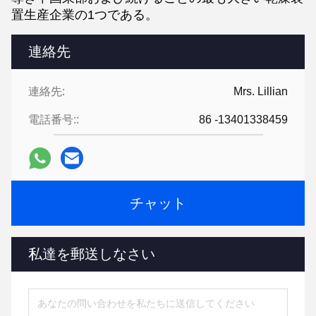
置生産企業の1つである。
連絡先
連絡先:
Mrs. Lillian
電話番号::
86 -13401338459
チャット
私達を郵送しなさい