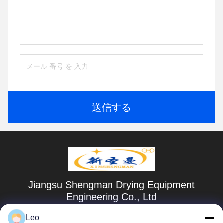
送信する
Jiangsu Shengman Drying Equipment
Engineering Co., Ltd
lillian@spraydryingmachine.com
Leo