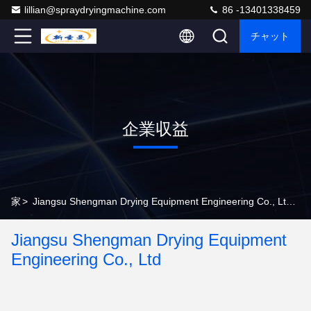
lillian@spraydryingmachine.com
86 -13401338459
チャット
企業収益
家
>
Jiangsu Shengman Drying Equipment Engineering Co., Ltd 企業収益
Jiangsu Shengman Drying Equipment
Engineering Co., Ltd