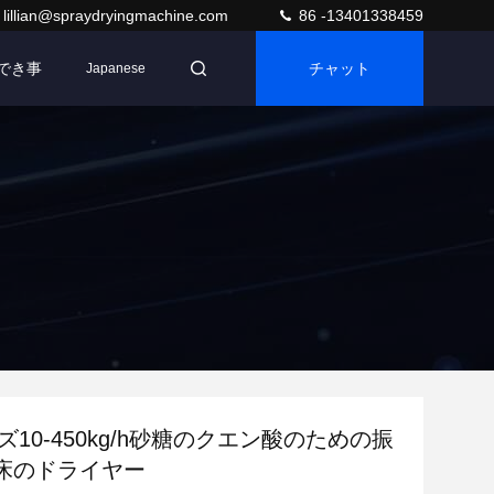
lillian@spraydryingmachine.com
86 -13401338459
でき事
チャット
Japanese
ズ10-450kg/h砂糖のクエン酸のための振
床のドライヤー