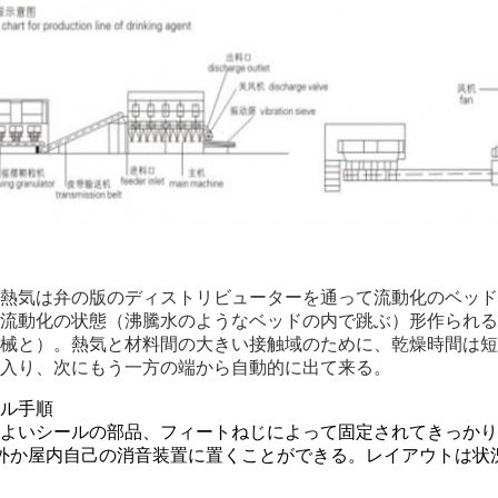
熱気は弁の版のディストリビューターを通って流動化のベッド
流動化の状態（沸騰水のようなベッドの内で跳ぶ）形作られる
械と）。熱気と材料間の大きい接触域のために、乾燥時間は短
入り、次にもう一方の端から自動的に出て来る。
ル手順
装置はよいシールの部品、フィートねじによって固定されてきっか
は屋外か屋内自己の消音装置に置くことができる。レイアウトは