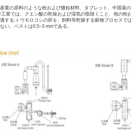
産業の原料のような粉および微粒材料、タブレット、中国薬の
学工業では、クエン酸の乾燥および湿気の取除くこと、他の粉
適する;トウモロコシの胚を、飼料等乾燥する穀物プロセスでは。
ない。ベストは0.5~3 mmである。