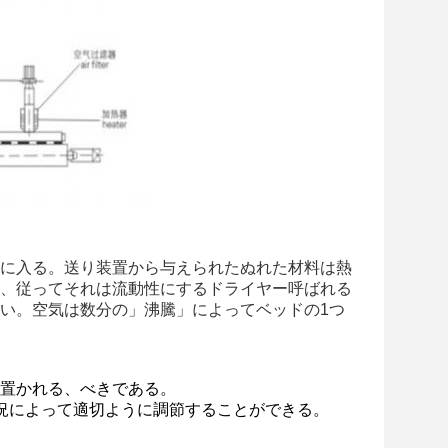
に入る。送り装置から与えられたぬれた材料は熱
、従ってそれは流動性にするドライヤー呼ばれる
い。空気は数分の」沸騰」によってベッドの1つ
り置かれる、べきである。
状況によって適切ように調節することができる。