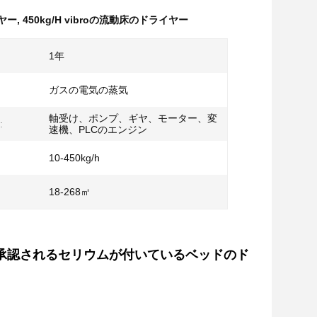
イヤー
,
450kg/H vibroの流動床のドライヤー
1年
ガスの電気の蒸気
軸受け、ポンプ、ギヤ、モーター、変
:
速機、PLCのエンジン
10-450kg/h
18-268㎡
-承認されるセリウムが付いているベッドのド