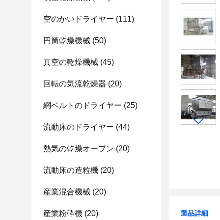
空のかいドライヤー
(111)
円筒乾燥機械
(50)
真空の乾燥機械
(45)
回転の気流乾燥器
(20)
網ベルトのドライヤー
(25)
流動床のドライヤー
(44)
熱気の乾燥オーブン
(20)
流動床の造粒機
(20)
産業混合機械
(20)
産業粉砕機
(20)
製品詳細