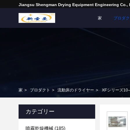
Jiangsu Shengman Drying Equipment Engineering Co., 
家
プロダク
家
>
プロダクト
>
流動床のドライヤー
>
XFシリーズ10
カテゴリー
噴霧乾燥機械
(185)