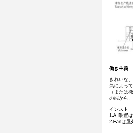
働き主義
きれいな、
気によって
（または機
の端から、
インストー
1.All
2.Fan