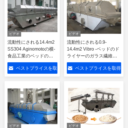
ビデオ
ビデオ
流動性にされる14.4m2
流動性にされる0.9-
SS304 Aginomotoの横-
14.4m2 Vibro -ベッドのド
食品工業のベッドのド
ライヤーのガラス繊維に
ライヤー
よって乾燥させるココナ
ベストプライスを取
ベストプライスを取得
ッツより乾燥した機械
得
ビデオ
ビデオ