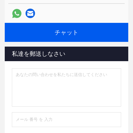
チャット
私達を郵送しなさい