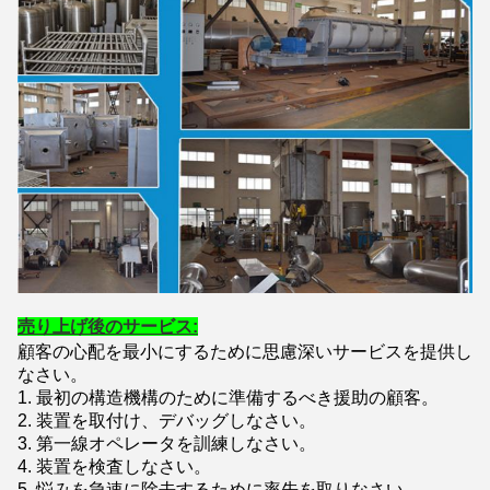
売り上げ後のサービス:
顧客の心配を最小にするために思慮深いサービスを提供し
なさい。
1.
最初の構造機構のために準備するべき援助の顧客。
2. 装置を取付け、デバッグしなさい。
3. 第一線オペレータを訓練しなさい。
4. 装置を検査しなさい。
5. 悩みを急速に除去するために率先を取りなさい。