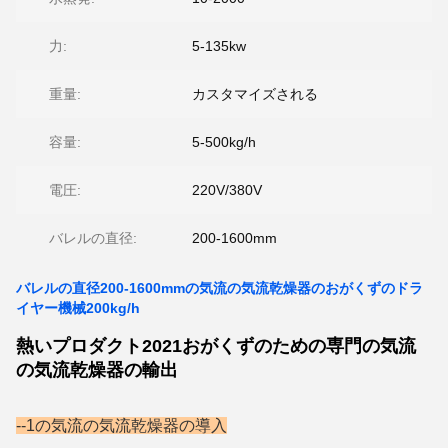
力:
5-135kw
重量:
カスタマイズされる
容量:
5-500kg/h
電圧:
220V/380V
バレルの直径:
200-1600mm
バレルの直径200-1600mmの気流の気流乾燥器のおがくずのドラ
イヤー機械200kg/h
熱いプロダクト2021おがくずのための専門の気流
の気流乾燥器の輸出
--1の
気流の気流乾燥器
の導入