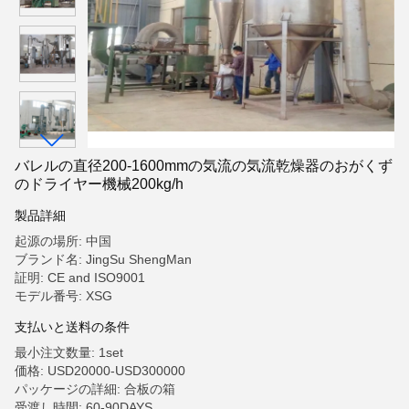
バレルの直径200-1600mmの気流の気流乾燥器のおがくず
のドライヤー機械200kg/h
製品詳細
起源の場所: 中国
ブランド名: JingSu ShengMan
証明: CE and ISO9001
モデル番号: XSG
支払いと送料の条件
最小注文数量: 1set
価格: USD20000-USD300000
パッケージの詳細: 合板の箱
受渡し時間: 60-90DAYS