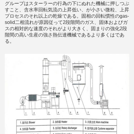
グループはスターラーの行為の下にぬれた機械に押しつぶ
すこと、含水率回転気流の上昇低い、が小さい微粒、上昇
プロセスのそれ以上の乾燥である。固相の回転慣性のgas-
solid二相流れが原因従って2段階間のガス、固体およびガ
スの相対的な速度のそれがより大きく、固まりの強化2段
階間の高い生産の強さ熱伝達機械であるより多くはであ
る。