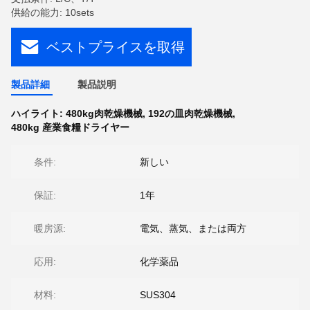
供給の能力: 10sets
ベストプライスを取得
製品詳細
製品説明
ハイライト:
480kg肉乾燥機械
,
192の皿肉乾燥機械
,
480kg 産業食糧ドライヤー
条件:
新しい
保証:
1年
暖房源:
電気、蒸気、または両方
応用:
化学薬品
材料:
SUS304