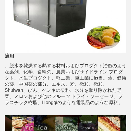
適用
、脱水を乾燥する熱する材料およびプロダクト治癒のよう
な薬剤、化学、食糧の、農業およびサイドライン プロダ
クト、水生プロダクト、軽工業、重工業に適当。薬、健康
の薬、中国薬の部分、エキス、粉、微粒、微粒、
Shuiwan、びん、ペンキの染料、水分を取り除かれた野
菜、メロンおよび他のフルーツ ドライ・ソーセージ、プ
ラスチック樹脂、Hongqiのような電装品のような原料。