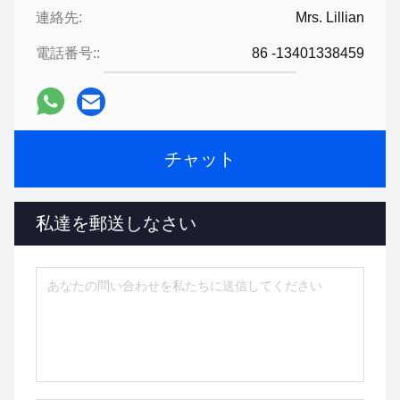
連絡先:
Mrs. Lillian
電話番号::
86 -13401338459
チャット
私達を郵送しなさい