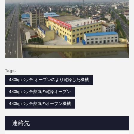
Tags:
480kgバッチ オーブンのより乾燥した機械
480kgバッチ熱気の乾燥オーブン
480kgバッチ熱気のオーブン機械
連絡先