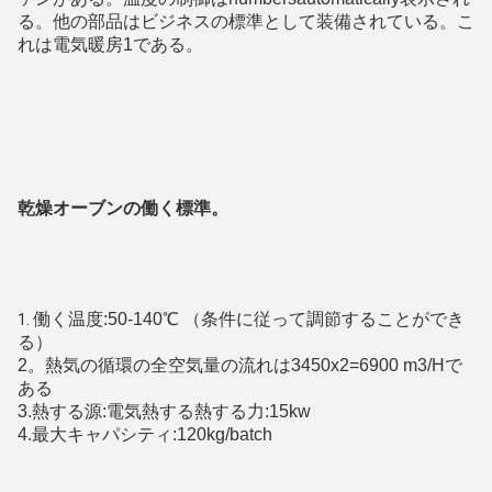
る。他の部品はビジネスの標準として装備されている。こ
れは電気暖房1である。
乾燥オーブンの働く標準。
働く温度:50-140℃ （条件に従って調節することができ
1. 
る）
2。熱気の循環の全空気量の流れは3450x2=6900 m3/Hで
ある
3.熱する源:電気熱する熱する力:15kw
4.最大キャパシティ:120kg/batch