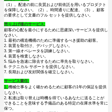
（1）。配達の前に良質および前依託を用いるプロダクト
を保障しなさい。（2）
。
時間通りに配達。（3）
。顧客
の要求として文書のフル セットを提供しなさい。
売り上げ後のサービス:
顧客の心配を最小にするために思慮深いサービスを提供し
なさい。
1.
最初の構造機構のために準備するべき援助の顧客。
2. 装置を取付け、デバッグしなさい。
3. 第一線オペレータを訓練しなさい。
4. 装置を検査しなさい。
5. 悩みを急速に除去するために率先を取りなさい。
6. テクニカル サポートを提供しなさい。
7. 長期および友好関係を確立しなさい。
サービス責任:
1.
機械仕事をよく確かめるために顧客の1年の保証を提供
しなさい。
2. 私達は取り替えは時機を得ているあなたに送ることが
できることを意味する予備品のある特定の在庫水準を常に
保つ。