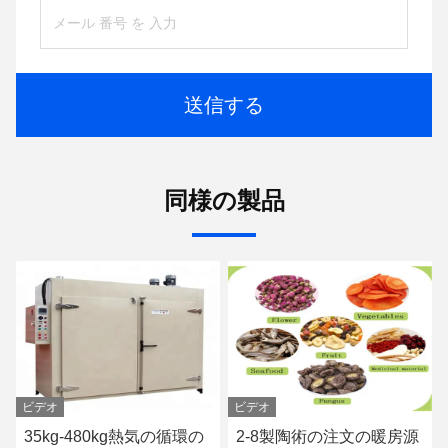
送信する
同様の製品
ビデオ
ビデオ
35kg-480kg熱気の循環の
2-8製陶術の注文の暖房源