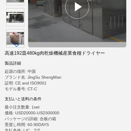
高速192皿480kg肉乾燥機械産業食糧ドライヤー
製品詳細
起源の場所: 中国
ブランド名: JingSu ShengMan
証明: CE and ISO9001
モデル番号: CT-C
支払いと送料の条件
最小注文数量: 1set
価格: USD20000-USD300000
パッケージの詳細: 合板の箱
受渡し時間: 60-90DAYS
支払条件: L/C、T/T