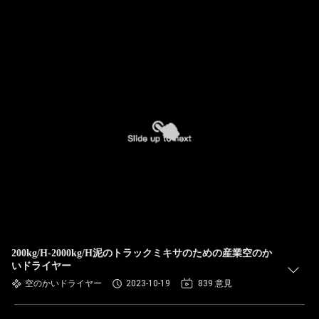
200kg/H-2000kg/H泥のトラックミキサのための産業空のか
いドライヤー
空のかいドライヤー
2023-10-19
839 意見