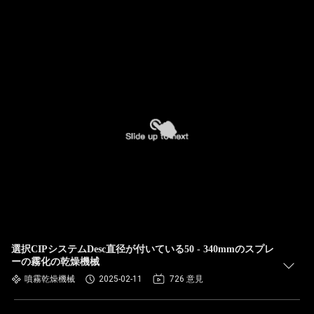
選択CIPシステムDesc直径が付いている50 - 340mmのスプレ
ーの霧化の乾燥機械
噴霧乾燥機械
2025-02-11
726 意見