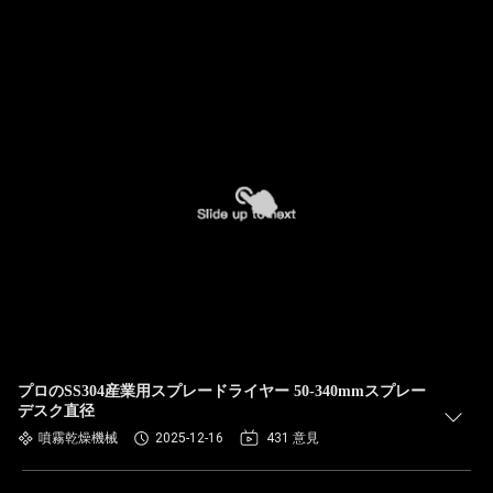
プロのSS304産業用スプレードライヤー 50-340mmスプレー
デスク直径
噴霧乾燥機械
2025-12-16
431 意見